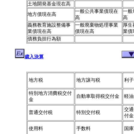
土地開発基金現在高
一般公共事業債現在
一般
地方債現在高
高
高
義務教育施設整備事
一般廃棄物処理事業
厚生
業債現在高
債現在高
業債
債務負担行為額
歳入決算
地方税
地方譲与税
利子
特別地方消費税交付
自動車取得税交付金
軽油
金
交通
普通交付税
特別交付税
付金
使用料
手数料
国庫