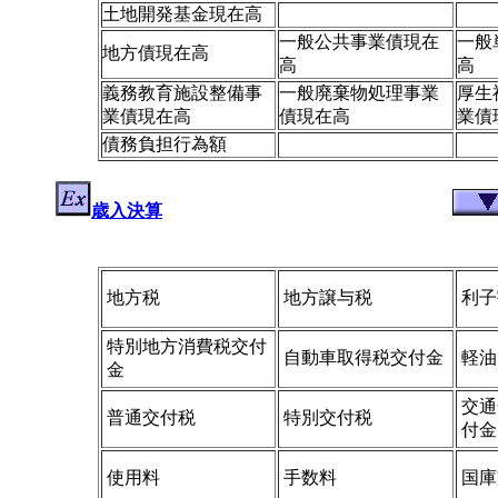
土地開発基金現在高
一般公共事業債現在
一般
地方債現在高
高
高
義務教育施設整備事
一般廃棄物処理事業
厚生
業債現在高
債現在高
業債
債務負担行為額
歳入決算
地方税
地方譲与税
利子
特別地方消費税交付
自動車取得税交付金
軽油
金
交通
普通交付税
特別交付税
付金
使用料
手数料
国庫