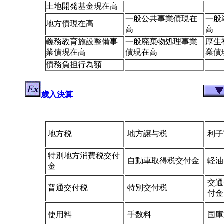
土地開発基金現在高
一般公共事業債現在
一般
地方債現在高
高
高
義務教育施設整備事
一般廃棄物処理事業
厚生
業債現在高
債現在高
業債
債務負担行為額
歳入決算
地方税
地方譲与税
利子
特別地方消費税交付
自動車取得税交付金
軽油
金
交通
普通交付税
特別交付税
付金
使用料
手数料
国庫