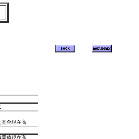
支
的基金現在高
事業債現在高