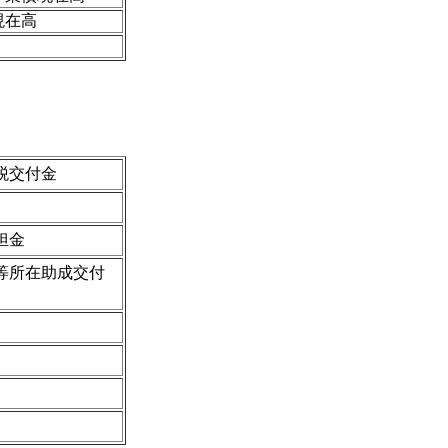
現在高
税交付金
担金
等所在助成交付