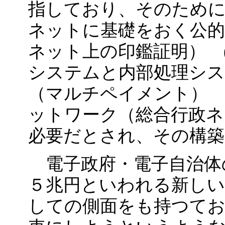
指しており、そのために
ネットに基礎をおく公的
ネット上の印鑑証明） 
システムと内部処理シス
（マルチペイメント） 
ットワーク（総合行政ネ
必要だとされ、その構
電子政府・電子自治体
５兆円といわれる新しい
しての側面をも持つてお