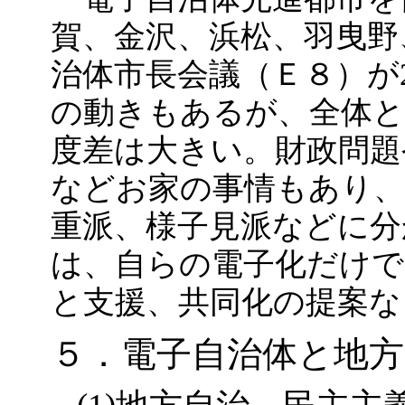
賀、金沢、浜松、羽曳野
治体市長会議（Ｅ８）が2
の動きもあるが、全体と
度差は大きい。財政問題
などお家の事情もあり、
重派、様子見派などに分
は、自らの電子化だけで
と支援、共同化の提案な
５．電子自治体と地方