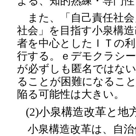
よる、知的熟練・専門性
また、「自己責任社会
社会」を目指す小泉構造
者を中心としたＩＴの利
行する。ｅデモクラシ
が必ずしも匿名ではな
ることが困難になるこ
陥る可能性は大きい。
(2)小泉構造改革と
小泉構造改革は、自治