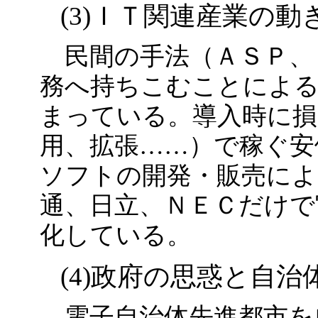
(3)ＩＴ関連産業の動
民間の手法（ＡＳＰ、
務へ持ちこむことによる
まっている。導入時に損
用、拡張……）で稼ぐ安
ソフトの開発・販売によ
通、日立、ＮＥＣだけで
化している。
(4)政府の思惑と自治
電子自治体先進都市を