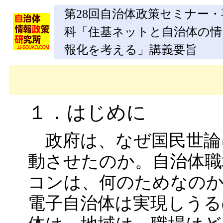
第28回自治体政策セミナー・
科「住基ネットと自治体の情
報化を考える」講義要旨
１．はじめに
政府は、なぜ国民世論
動させたのか。自治体職
コンは、何のためなの
電子自治体は実現しうる