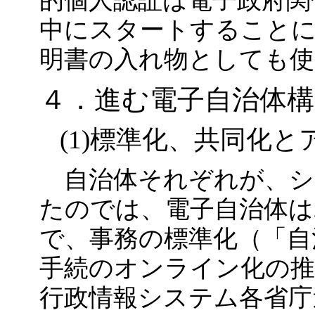
的個人認証は電子政府関係
中にスタートすること
明書の入れ物としても使
４．進む電子自治体構
(1)標準化、共同化
自治体それぞれが、シ
たのでは、電子自治体は
で、事務の標準化（「自
手続のオンライン化の推
行政情報システム各省庁連