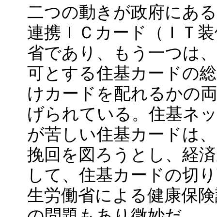
二つの動きが政府にある
連携ＩＣカード（ＩＴ装
省であり、もう一つは、
可とする住基カードの
けカードを配れるかの両
げられている。住基ネッ
が苦しい住基カードは、
挽回を図ろうとし、経済
して、住基カードの切り
生労働省による健康保険
の問題もあり微妙だ。