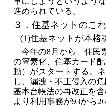
車にしようというよう
進められている。
３．住基ネットのこ
(1)住基ネットが本格
今年の8月から、住民
の簡素化、住基カード配
動）がスタートする。ネ
し、漏洩・不正侵入の危
基本台帳法の再改正を含
より利用事務が93から2