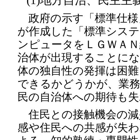
(1)地方自治、民主主
政府の示す「標準仕様
が作成した「標準システ
ンピュータをＬＧＷＡＮ
治体が出現することに
体の独自性の発揮は困難
できるかどうかが、業務
民の自治体への期待も失
住民との接触機会の減
感や住民への共感が失わ