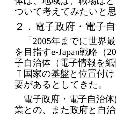
体は、地域は、職場はど
ついて考えてみたいと
２．電子政府・電子自
「2005年までに世界
を目指すe-Japan戦略（
子自治体（電子情報を紙
Ｔ国家の基盤と位置付け
要があるとしてきた。
電子政府・電子自治体
業との、また政府と自治