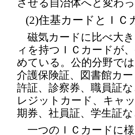
させる自治体へと変わ
(2)住基カードとＩ
磁気カードに比べ大き
ィを持つＩＣカードが、
めている。公的分野では
介護保険証、図書館カー
許証、診察券、職員証な
レジットカード、キャ
期券、社員証、学生証な
一つのＩＣカードに様