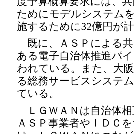
度予算概算要求には、共
ためにモデルシステムを
施するために32億円が
既に、ＡＳＰによる共
ある電子自治体推進パイ
われている。また、大
る総務サービスシステム
ている。
ＬＧＷＡＮは自治体相
ＡＳＰ事業者やＩＤＣを