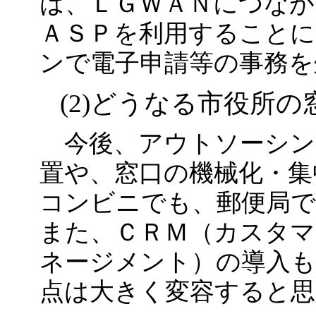
は、ＬＧＷＡＮにつなが
ＡＳＰを利用することに
ンで電子申請等の事務を
(2)どうなる市役所の
今後、アウトソーシン
置や、窓口の機械化・集
コンビニでも、郵便局で
また、ＣＲＭ（カスタ
ネージメント）の導入も
点は大きく変容すると思