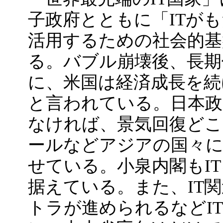
子政府とともに「ITが
活用するための社会的基
る。バブル崩壊後、長期
に、米国は経済成長を続
と言われている。日本政
なければ、景気回復どこ
ールなどアジアの国々
せている。小泉内閣もI
据えている。また、IT
トラが進められるなどI