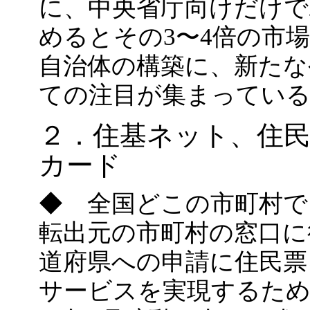
に、中央省庁向けだけで
めるとその3〜4倍の市
自治体の構築に、新たな
ての注目が集まってい
２．住基ネット、住民
カード
◆ 全国どこの市町村で
転出元の市町村の窓口に
道府県への申請に住民票
サービスを実現するた