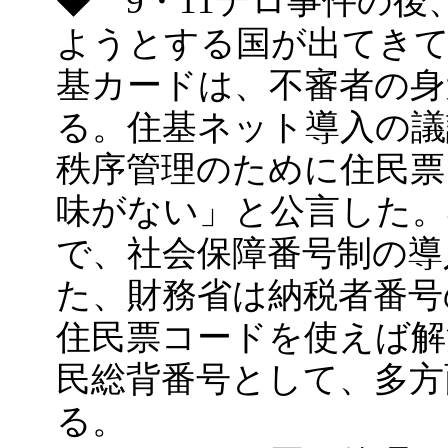
◆ 9・11テロ事件の
ようとする国が出てきて
基カードは、不審者の身
る。住基ネット導入の議
秩序管理のために住民票
味がない」と公言した。
で、社会保障番号制の導
た、財務省は納税者番号
住民票コードを使えば解
民総背番号として、多方
る。