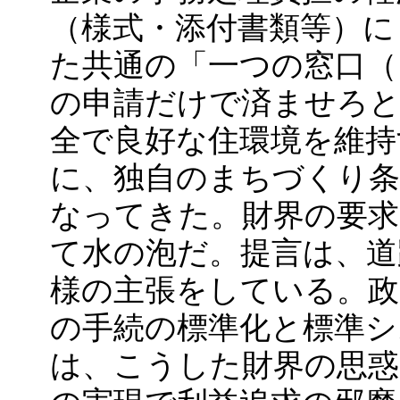
（様式・添付書類等）に
た共通の「一つの窓口（
の申請だけで済ませろと
全で良好な住環境を維持
に、独自のまちづくり条
なってきた。財界の要求
て水の泡だ。提言は、道
様の主張をしている。政
の手続の標準化と標準シ
は、こうした財界の思惑