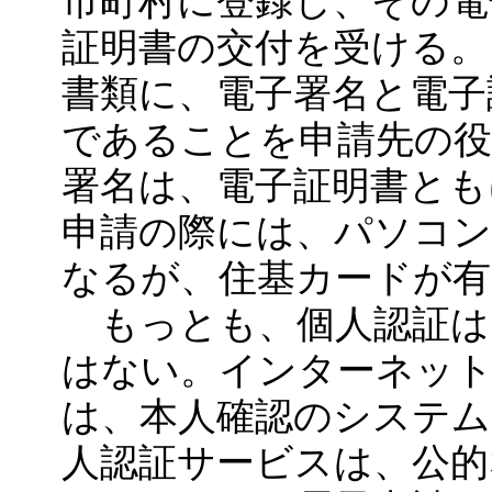
市町村に登録し、その電
証明書の交付を受ける。
書類に、電子署名と電子
であることを申請先の
署名は、電子証明書とも
申請の際には、パソコ
なるが、住基カードが有
もっとも、個人認証は
はない。インターネッ
は、本人確認のシステム
人認証サービスは、公的