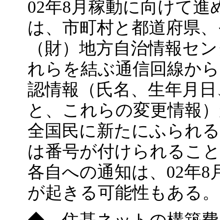
02年8月稼動に向けて
は、市町村と都道府県、
（財）地方自治情報セン
れらを結ぶ通信回線から
認情報（氏名、生年月日
と、これらの変更情報）
全国民に新たにふられる
は番号が付けられるこ
各自への通知は、02年
が起きる可能性もある。