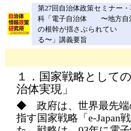
第27回自治体政策セミナー・
科「電子自治体 〜地方自
の根幹が揺さぶられてい
る〜」講義要旨
１．国家戦略としての
治体実現」
◆ 政府は、世界最先端
指す国家戦略「e-Japan
た。戦略は、03年に電