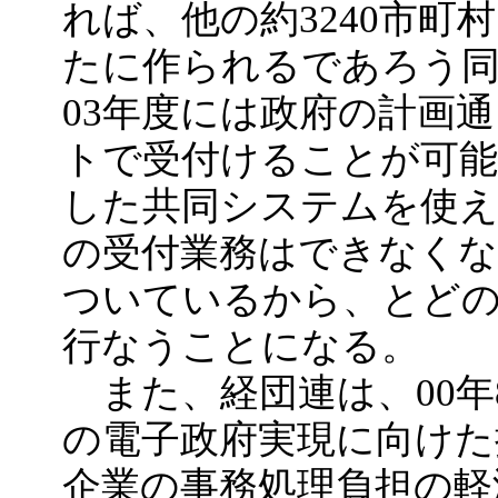
れば、他の約3240市
たに作られるであろう
03年度には政府の計画
トで受付けることが可
した共同システムを使え
の受付業務はできなくな
ついているから、とど
行なうことになる。
また、経団連は、00年
の電子政府実現に向けた
企業の事務処理負担の軽