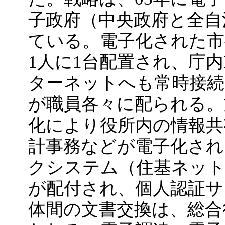
子政府（中央政府と全自
ている。電子化された市
1人に1台配置され、庁
ターネットへも常時接
が職員各々に配られる。
化により役所内の情報共
計事務などが電子化され
クシステム（住基ネット
が配付され、個人認証サ
体間の文書交換は、総合