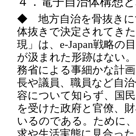
４．電子自治体構想と
◆ 地方自治を骨抜きに
体抜きで決定されてきた
現」は、e-Japan戦
が汲まれた形跡はない。
務省による事細かな計画
長や議員、職員など自治
容について知らず、国民
を受けた政府と官僚、財
いるのである。ために、
求や生活実態に見合っ