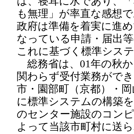
は、寝耳に水であり、
も無理」が率直な感想で
政府は準備を着実に進め
なっている申請・届出等
これに基づく標準シス
総務省は、01年の秋か
関わらず受付業務ができ
市・園部町（京都）・岡
に標準システムの構築を
のセンター施設のコンピ
よって当該市町村に送