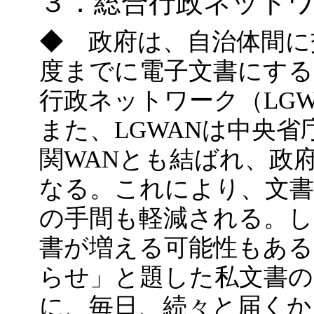
３．総合行政ネット
◆ 政府は、自治体間に
度までに電子文書にする
行政ネットワーク（LG
また、LGWANは中央
関WANとも結ばれ、政
なる。これにより、文書
の手間も軽減される。し
書が増える可能性もある
らせ」と題した私文書の
に、毎日、続々と届くか