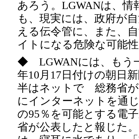
あろう。LGWANは、
も、現実には、政府が自
える伝令管に、また、自
イトになる危険な可能
◆ LGWANには、もう
年10月17日付けの朝日
半はネットで 総務省が
にインターネットを通じ
の95％を可能とする電
省が公表したと報じた。