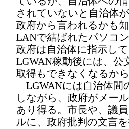
ているが、自治体への情
されていないと自治体
政府から言われるかも知
LANで結ばれたパソコ
政府は自治体に指示して
LGWAN稼動後には、
取得もできなくなるか
LGWANには自治体間
しながら、政府がメー
あり得る。市長や、議員
ルに、政府批判の文言を