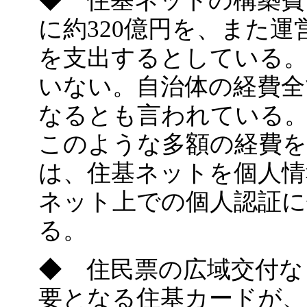
◆ 住基ネットの構築費
に約320億円を、また運
を支出するとしている
いない。自治体の経費全
なるとも言われている
このような多額の経費
は、住基ネットを個人情
ネット上での個人認証
る。
◆ 住民票の広域交付な
要となる住基カードが、