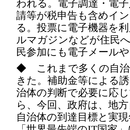
われる。電子調達・電子
請等が税申告も含めイ
る。投票に電子機器を利
ルマガジンなどが住民へ
民参加にも電子メールや
◆ これまで多くの自治
きた。補助金等による
治体の判断で必要に応
ら、今回、政府は、地方
自治体の到達目標と実現
「世界最先端のIT国家