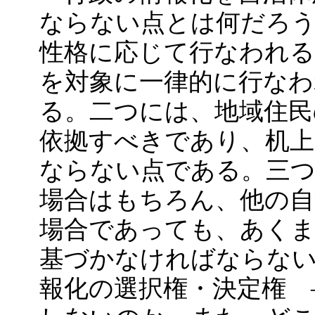
ならない点とは何だろう
性格に応じて行なわれ
を対象に一律的に行な
る。二つには、地域住民
依拠すべきであり、机
ならない点である。三つ
場合はもちろん、他の自
場合であっても、あくま
基づかなければならな
報化の選択権・決定権 