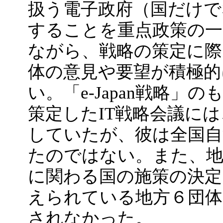
扱う電子政府（国だけで
することを重点政策の
ながら、戦略の策定に際
体の意見や要望が積極的
い。「e-Japan戦略」
策定したIT戦略会議に
していたが、彼は全国自
たのではない。また、地
に関わる国の施策の決定
えられている地方６団体
されなかった。