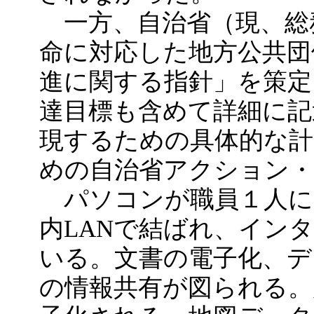
一方、自治省（現、総務
命に対応した地方公共団
進に関する指針」を策定
達目標も含めて詳細に記
現するための具体的な計
めの自治省アクション
パソコンが職員１人に
内LANで結ばれ、イン
いる。文書の電子化、デ
の情報共有が図られる。