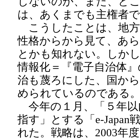
しないのか、また、ど
は、あくまでも主権者で
こうしたことは、地方
性格からから見て、あ
とかも知れない。しかし
情報化＝『電子自治体』
治も蔑ろにした、国か
められているのである
今年の１月、「５年以内
指す」とする「e-Jap
れた。戦略は、2003