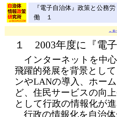
『電子自治体』政策と公務労
働 １
← 前
１ 2003年度に『電
インターネットを中心と
飛躍的発展を背景として
ンやLANの導入、ホー
ど、住民サービスの向上
として行政の情報化が進
行政の情報化を自治体