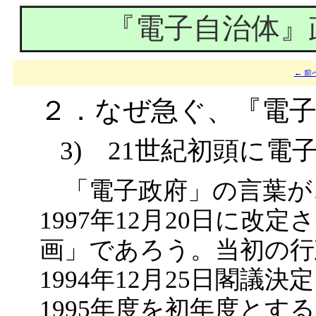
『電子自治体』
← 前
２．なぜ急ぐ、『電
3) 21世紀初頭に電
「電子政府」の言葉が
1997年12月20日に
画」であろう。当初の行
1994年12月25日閣
1995年度を初年度と