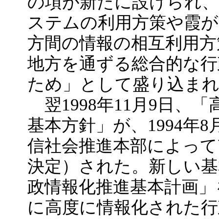
の項が新たに設けられ、
ステムの利用方策や霞が
方間の情報の相互利用方
地方を通ずる総合的な行
ため」として盛り込ま
翌1998年11月9日、
基本方針」が、1994年
信社会推進本部によって改
決定）された。新しい基
政情報化推進基本計画」
に高度に情報化された行