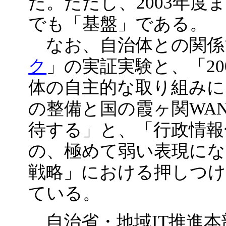
た。ただし、2003年
でも「基盤」である。
なお、自治体との関係
ク
」の実証実験と、「2
体の自主的な取り組みに
の整備と国の霞ヶ関WA
待する」と、「行政情報
の、極めて弱い表現になっ
戦略」における押しつ
ている。
自治省・地域IT推進本部