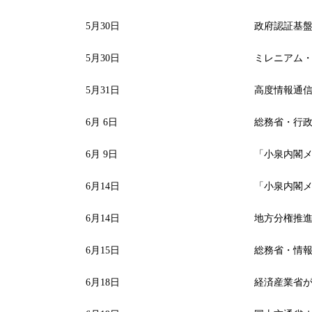
5月30日
政府認証基盤
5月30日
ミレニアム・
5月31日
高度情報通信ネ
6月 6日
総務省・行政
6月 9日
「小泉内閣メ
6月14日
「小泉内閣メ
6月14日
地方分権推進
6月15日
総務省・情報
6月18日
経済産業省が