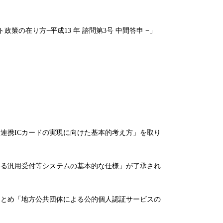
の在り方−平成13 年 諮問第3号 中間答申 −」
連携ICカードの実現に向けた基本的考え方」を取り
る汎用受付等システムの基本的な仕様」が了承され
とめ「地方公共団体による公的個人認証サービスの