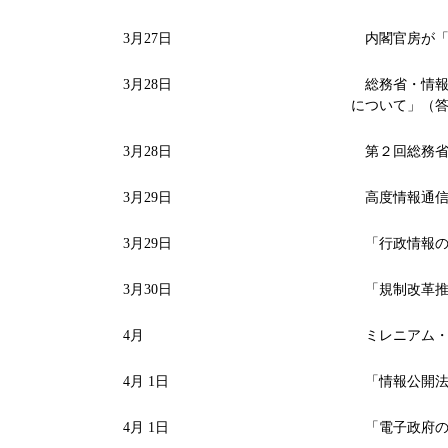
3月27日
内閣官房が「
3月28日
総務省・情報
について」（
3月28日
第２回総務省
3月29日
高度情報通信ネ
3月29日
「行政情報の
3月30日
「規制改革推
4月
ミレニアム・
4月 1日
「情報公開法
4月 1日
「電子政府の