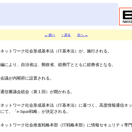
← 前へ
↑ 戻る
次へ →
ネットワーク社会形成基本法（IT基本法）が、施行される。
編により、自治省は、郵政省、総務庁とともに総務省となる。
会議が内閣府に設置される。
通信審議会総会（第１回）が開かれる。
ットワーク社会形成基本法（IT基本法）に基づく、高度情報通信ネッ
て、「e-Japan戦略」が決定される。
ネットワーク社会推進戦略本部（IT戦略本部）に情報セキュリティ専