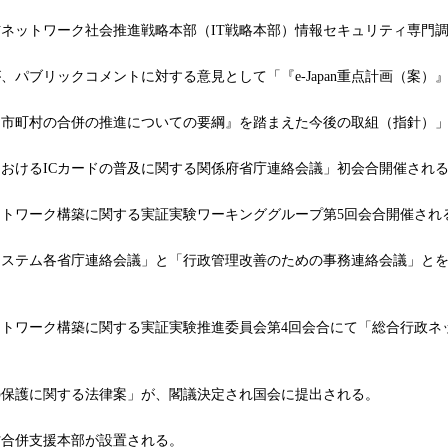
ネットワーク社会推進戦略本部（IT戦略本部）情報セキュリティ専門
パブリックコメントに対する意見として「『e-Japan重点計画（案）
市町村の合併の推進についての要綱』を踏まえた今後の取組（指針）」
おけるICカードの普及に関する関係府省庁連絡会議」初会合開催され
トワーク構築に関する実証実験ワーキンググループ第5回会合開催され
ステム各省庁連絡会議」と「行政管理改善のための事務連絡会議」とを
トワーク構築に関する実証実験推進委員会第4回会合にて「総合行政ネ
保護に関する法律案」が、閣議決定され国会に提出される。
合併支援本部が設置される。