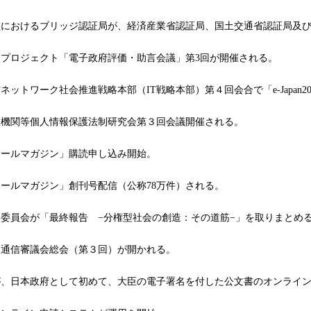
におけるブリッジ認証局が、経済産業省認証局、国土交通省認証局及び
プロジェクト「電子政府評価・助言会議」第3回が開催される。
ットワーク社会推進戦略本部（IT戦略本部）第４回会合で「e-Japan2
機関等個人情報保護法制研究会第３回会議開催される。
ールマガジン」購読申し込み開始。
ールマガジン」創刊号配信（公称78万件）される。
委員会が「最終報告 −分権型社会の創造：その道筋−」を取りまとめ
通信審議会総会（第３回）が開かれる。
、日本政府として初めて、大臣の電子署名を付した公文書のオンライン