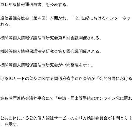
成13年版情報通信白書」を公表する。
信審議会総会（第４回）が開かれ、「 21 世紀におけるインターネット政策
られる。
機関等個人情報保護法制研究会第５回会議開催される。
機関等個人情報保護法制研究会第６回会議開催される。
機関等個人情報保護法制研究会が中間整理を示す。
るICカードの普及に関する関係府省庁連絡会議が「公的分野における
進各省庁連絡会議幹事会にて「申請・届出等手続のオンライン化に関わ
公共団体による公的個人認証サービスのあり方検討委員会が中間とりま
て」を示す。