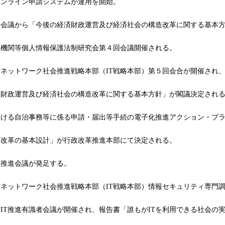
ンライン申請システムが運用を開始。
会議から「今後の経済財政運営及び経済社会の構造改革に関する基本方
機関等個人情報保護法制研究会第４回会議開催される。
ットワーク社会推進戦略本部（IT戦略本部）第５回会合が開催され、「e-
財政運営及び経済社会の構造改革に関する基本方針」が閣議決定され
ける自治事務等に係る申請・届出等手続の電子化推進アクション・プラ
改革の基本設計」が行政改革推進本部にて決定される。
推進会議が発足する。
ネットワーク社会推進戦略本部（IT戦略本部）情報セキュリティ専門
T推進有識者会議が開催され、報告書「誰もがITを利用できる社会の