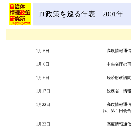
IT政策を巡る年表 2001年
1月 6日
高度情報通信
1月 6日
中央省庁の再
1月 6日
経済財政諮問
1月17日
総務省・情報
1月22日
高度情報通信ネ
れ、第１回会合に
1月22日
高度情報通信