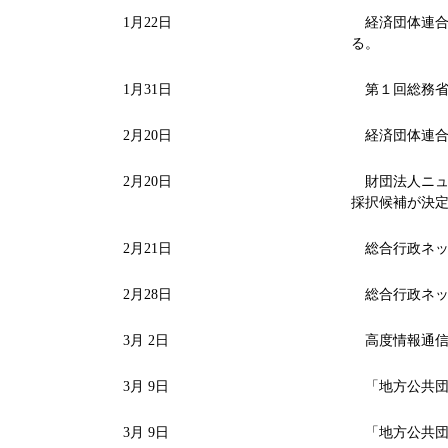
1月22日
経済団体連合会
る。
1月31日
第１回総務省
2月20日
経済団体連合会
2月20日
財団法人ニュー
採択候補が決
2月21日
総合行政ネッ
2月28日
総合行政ネッ
3月 2日
高度情報通信
3月 9日
「地方公共団
3月 9日
「地方公共団体