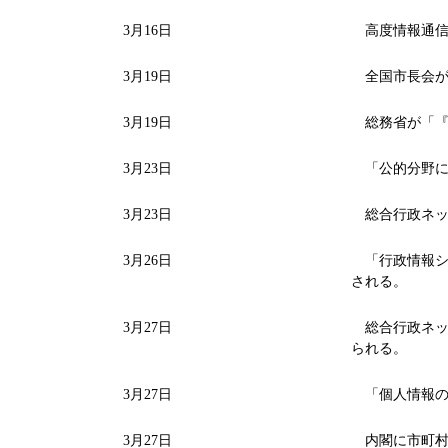
3月16日
高度情報通信
3月19日
全国市長会が、
3月19日
総務省が「『
3月23日
「公的分野に
3月23日
総合行政ネッ
3月26日
「行政情報シ
される。
3月27日
総合行政ネッ
られる。
3月27日
「個人情報の
3月27日
内閣に市町村