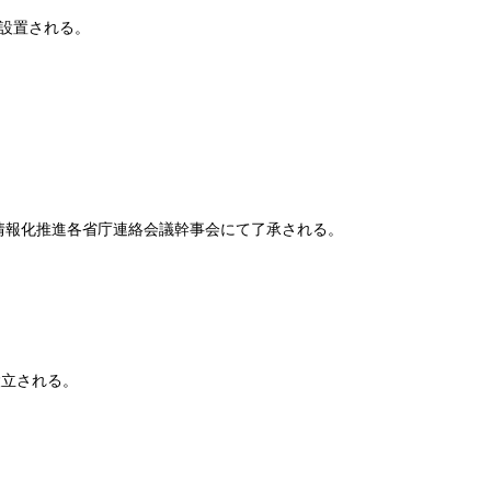
に設置される。
情報化推進各省庁連絡会議幹事会にて了承される。
立される。
。