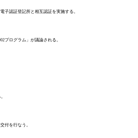
電子認証登記所と相互認証を実施する。
002プログラム」が議論される。
る。
交付を行なう。