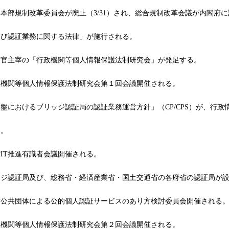
部規制改革委員会が廃止（3/31）され、総合規制改革会議が内閣府
び認証業務に関する法律」が施行される。
官主宰の「行政機関等個人情報保護法制研究会」が発足する。
機関等個人情報保護法制研究会第１回会議開催される。
におけるブリッジ認証局の認証業務運営方針」（CP/CPS）が、行政
。
IT推進有識者会議開催される。
ジ認証局及び、総務省・経済産業省・国土交通省の各府省の認証局が設
公共団体による公的個人認証サービスのあり方検討委員会開催される
機関等個人情報保護法制研究会第２回会議開催される。