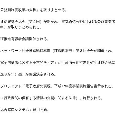
公務員制度改革の大枠」を取りまとめる。
通信審議会総会（第２回）が開かれ「電気通信分野における公益事業者
答申）が取りまとめられる。
IT推進有識者会議開催される。
ットワーク社会推進戦略本部（IT戦略本部）第３回会合が開催され、「e
電子的提供に関する基本的考え方」が行政情報化推進各省庁連絡会議に
進３か年計画」が閣議決定される。
プロジェクト「電子政府の実現」平成12年度事業実施報告書示される
（行政機関の保有する情報の公開に関する法律）」施行される。
総合窓口システム」運用開始。