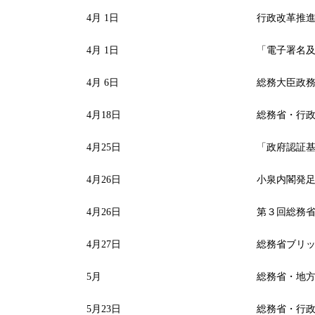
4月 1日
行政改革推進本
4月 1日
「電子署名及
4月 6日
総務大臣政務
4月18日
総務省・行政
4月25日
「政府認証基盤
4月26日
小泉内閣発足
4月26日
第３回総務省
4月27日
総務省ブリッ
5月
総務省・地方
5月23日
総務省・行政