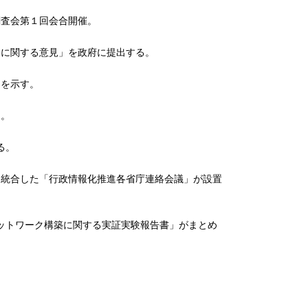
調査会第１回会合開催。
』に関する意見」を政府に提出する。
を示す。
る。
る。
統合した「行政情報化推進各省庁連絡会議」が設置
ットワーク構築に関する実証実験報告書」がまとめ