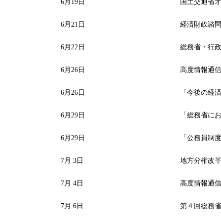
6月19日
国土交通省オ
6月21日
経済財政諮問
6月22日
総務省・行政
6月26日
高度情報通信ネ
6月26日
「今後の経済
6月29日
「総務省にお
6月29日
「公務員制度
7月 3日
地方分権改革
7月 4日
高度情報通信
7月 6日
第４回総務省I