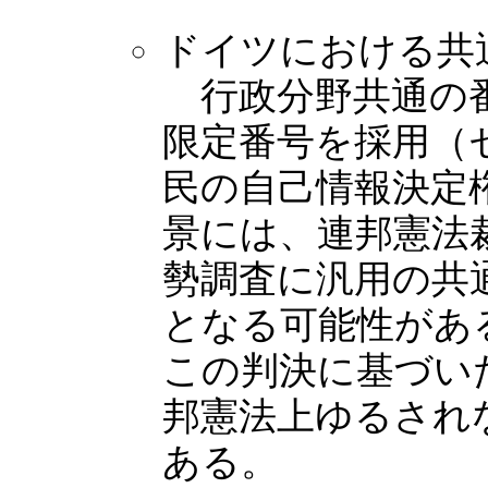
ドイツにおける共
行政分野共通の番
限定番号を採用（
民の自己情報決定
景には、連邦憲法裁
勢調査に汎用の共
となる可能性があ
この判決に基づい
邦憲法上ゆるされ
ある。