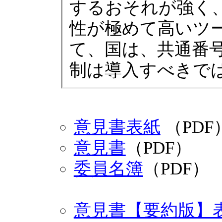
するおそれが強く
性が極めて高いツ
て、国は、共通番号
制は導入すべきで
意見書表紙
（PDF
意見書
（PDF）
委員名簿
（PDF）
意見書【要約版】