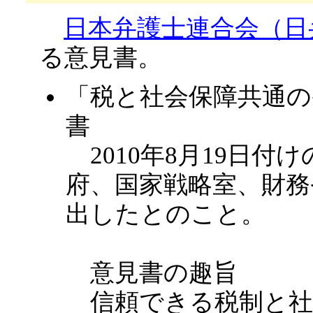
日本弁護士連合会（日
る意見書。
「税と社会保障共通の
書
2010年8月19日付
府、国家戦略室、財務
出したとのこと。
意見書の趣旨
信頼できる税制と社