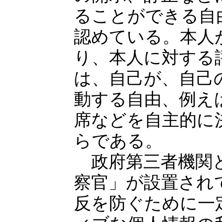
ることができる自
認めている。本人
り、本人に対する
は、自己が、自己
動する自由、例え
席などを自主的に
らである。
政府第三者機関と
察官」が設置され
反を防ぐために一