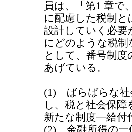
員は、「第1 章
に配慮した税制と
設計していく必要
にどのような税制
として、番号制度
あげている。
(1) ばらばらな
し、税と社会保障
新たな制度―給付
(2) 金融所得の