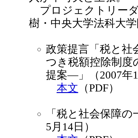
プロジェクトリーダ
樹・中央大学法科大学
政策提言「税と社
つき税額控除制度
提案―」（2007年1
本文
（PDF）
「税と社会保障の一
5月14日）