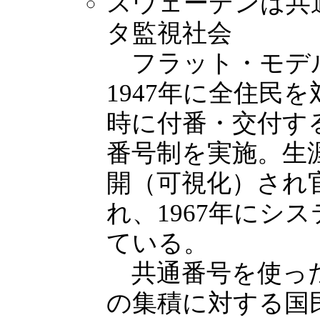
スウェーデンは共
タ監視社会
フラット・モデ
1947年に全住民
時に付番・交付する
番号制を実施。生
開（可視化）され
れ、1967年にシ
ている。
共通番号を使った
の集積に対する国