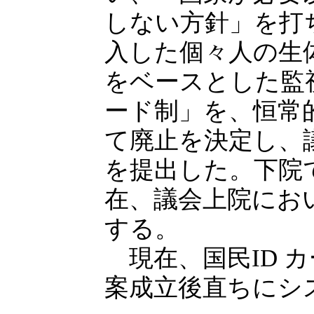
しない方針」を打
入した個々人の生
をベースとした監視
ード制」を、恒常
て廃止を決定し、議
を提出した。下院で
在、議会上院にお
する。
現在、国民ID 
案成立後直ちにシ