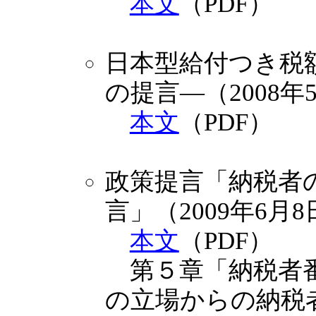
本文
（PDF）
日本型給付つき税
の提言―（2008年
本文
（PDF）
政策提言「納税者
言」（2009年6月8
本文
（PDF
第５章「納税者番
の立場からの納税