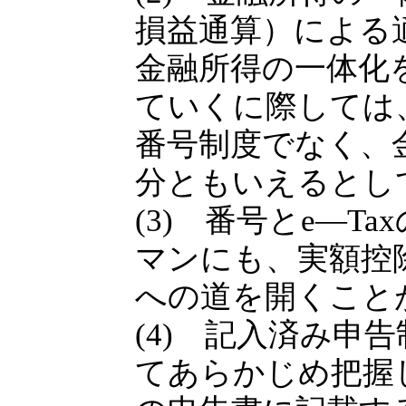
損益通算）による
金融所得の一体化
ていくに際しては
番号制度でなく、
分ともいえるとし
(3) 番号とe―
マンにも、実額控
への道を開くこと
(4) 記入済み申
てあらかじめ把握