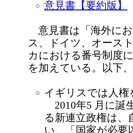
意見書【要約版】
意見書は「海外にお
ス、ドイツ、オース
カにおける番号制度
を加えている。以下
イギリスでは人権を
2010年5 月に
る新連立政権は、
い、「国家が必要