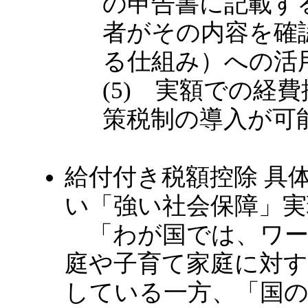
の申告書に記載す
者がその内容を確
る仕組み）への活
(5) 実額での経
策税制の導入が可
給付付き税額控除 具
い「強い社会保障」実現
「わが国では、ワー
庭や子育て家庭に対
している一方、「国