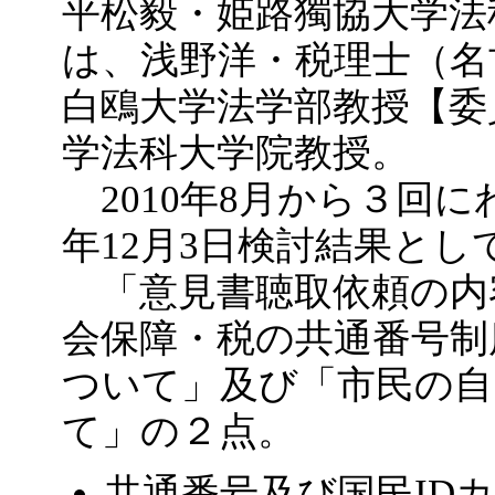
平松毅・姫路獨協大学法
は、浅野洋・税理士（名
白鴎大学法学部教授【委
学法科大学院教授。
2010年8月から３回
年12月3日検討結果と
「意見書聴取依頼の内
会保障・税の共通番号制
ついて」及び「市民の自
て」の２点。
共通番号及び国民ID