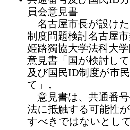
員会意見書
名古屋市長が設けた「
制度問題検討名古屋市
姫路獨協大学法科大学
意見書「国が検討して
及び国民ID制度が市
て」。
意見書は、共通番号や
法に抵触する可能性
すべきではないとし