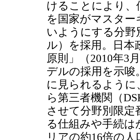
けることにより、
を国家がマスター
いようにする分野
ル）を採用。日本
原則」（2010年
デルの採用を示唆
に見られるように、秘
ら第三者機関（D
させて分野別限定番
る仕組みや手続は
リアの約16倍の