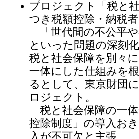
プロジェクト「税と
つき税額控除・納税者
「世代間の不公平や
といった問題の深刻
税と社会保障を別々
一体にした仕組みを
るとして、東京財団
ロジェクト。
税と社会保障の一体
控除制度」の導入お
入が不可欠と主張。