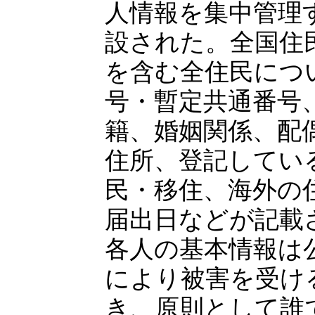
人情報を集中管理
設された。全国住
を含む全住民につ
号・暫定共通番号
籍、婚姻関係、配
住所、登記してい
民・移住、海外の
届出日などが記載
各人の基本情報は
により被害を受け
き、原則として誰