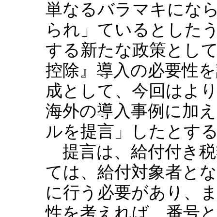
単なるバラマキにな
られ」ているとした
する新たな政策として
控除』導入の必要性
成として、今回はより
海外の導入事例に加
ルを提言」したとす
提言は、給付付き税
ては、給付対象者とな
に行う必要があり、
性を考えれば、番号