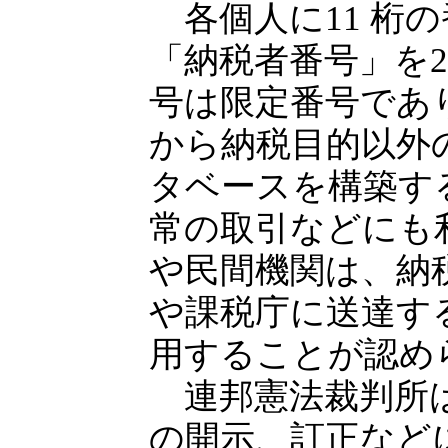
各個人に11 桁
「納税者番号」を2
号は限定番号であ
から納税目的以外
タベースを構築す
常の取引などにも
や民間機関は、納
や課税庁に送達す
用することが認め
連邦憲法裁判所は
の開示、訂正など