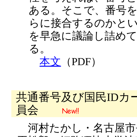
ある。そこで、番号
らに接合するのかと
を早急に議論し詰め
る。
本文
（PDF）
共通番号及び国民IDカ
員会
河村たかし・名古屋市