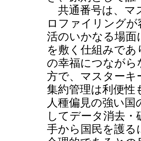
共通番号は、マス
ロファイリングが
活のいかなる場面
を敷く仕組みであ
の幸福につながら
方で、マスターキ
集約管理は利便性
人種偏見の強い国
してデータ消去・
手から国民を護る