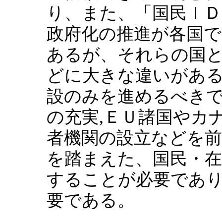
り、また、「国民ＩＤ
政府化の推進が各国
あるが、それらの国
どに大きな違いがあ
設のみを進めるべき
の充実,ＥＵ諸国やカ
者機関の設立などを
を踏まえた、国民・
することが必要であ
要である。