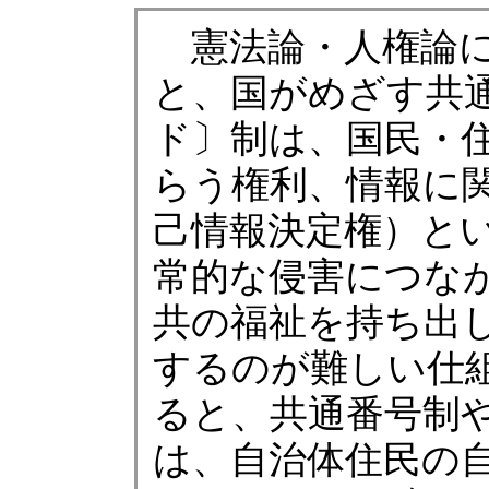
憲法論・人権論に
と、国がめざす共通
ド〕制は、国民・
らう権利、情報に
己情報決定権）と
常的な侵害につな
共の福祉を持ち出
するのが難しい仕
ると、共通番号制や
は、自治体住民の