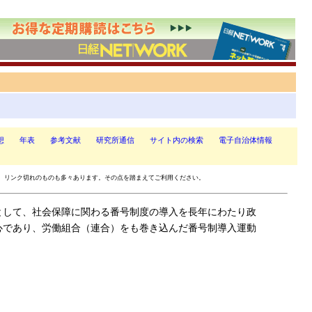
想
年表
参考文献
研究所通信
サイト内の検索
電子自治体情報
、リンク切れのものも多々あります。その点を踏まえてご利用ください。
として、社会保障に関わる番号制度の導入を長年にわたり政
心であり、労働組合（連合）をも巻き込んだ番号制導入運動