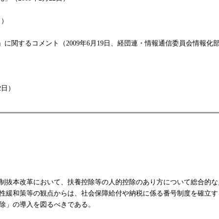
日）
に関するコメント（2009年6月19日、経団連・情報通信委員会情報化
月2日）
制抜本改革において、扶養控除等の人的控除のあり方について総合的な
性緩和策等の観点からは、社会保障給付や納税に係る番号制度を確立す
除」の導入を図るべきである。