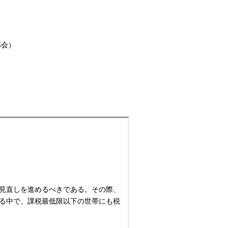
部会）
見直しを進めるべきである。その際、
る中で、課税最低限以下の世帯にも税