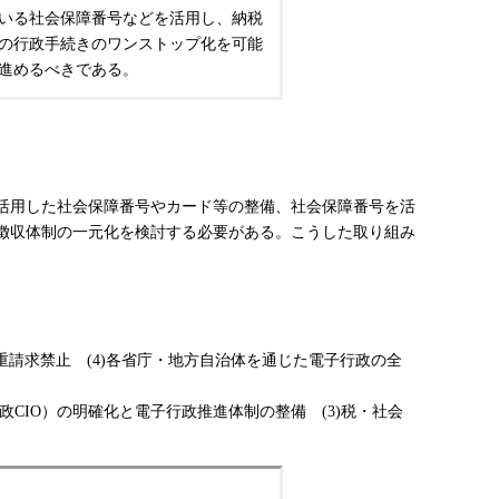
いる社会保障番号などを活用し、納税
の行政手続きのワンストップ化を可能
進めるべきである。
活用した社会保障番号やカード等の整備、社会保障番号を活
徴収体制の一元化を検討する必要がある。こうした取り組み
重請求禁止 (4)各省庁・地方自治体を通じた電子行政の全
政CIO）の明確化と電子行政推進体制の整備 (3)税・社会