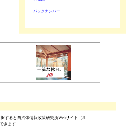
バックナンバー
om 」を選択すると自治体情報政策研究所Webサイト（JJ-
ができます