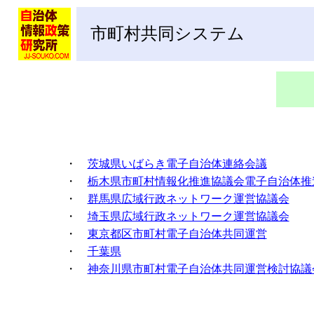
市町村共同システム
・
茨城県いばらき電子自治体連絡会議
・
栃木県市町村情報化推進協議会電子自治体推
・
群馬県広域行政ネットワーク運営協議会
・
埼玉県広域行政ネットワーク運営協議会
・
東京都区市町村電子自治体共同運営
・
千葉県
・
神奈川県市町村電子自治体共同運営検討協議