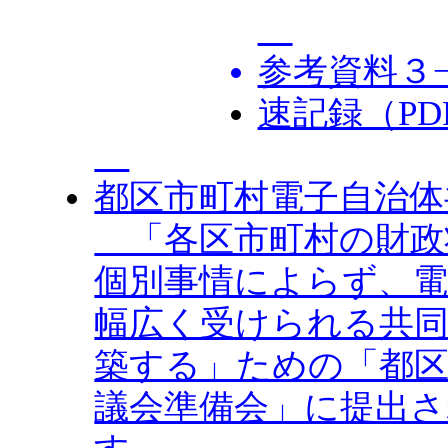
参考資料３
速記録（PD
都区市町村電子自治体
「各区市町村の財政
個別事情によらず、
幅広く受けられる共同
築する」ための「都区
議会準備会」に提出