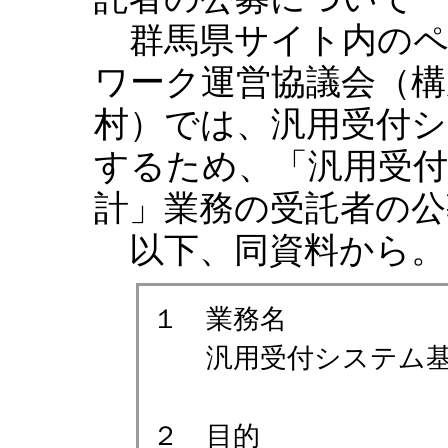
群馬県サイト内のペ
ワーク運営協議会（構
村）では、汎用受付シ
するため、「汎用受
計」業務の受託者の
以下、同資料から。
１ 業務名
汎用受付システム基
２ 目的