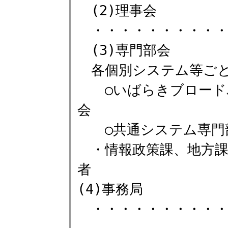
(2)理事会
・・・・・・・・・・
(3)専門部会
各個別システム等ごと
○いばらきブロードバ
会
○共通システム専門
・情報政策課、地方課
者
(4)事務局
・・・・・・・・・・