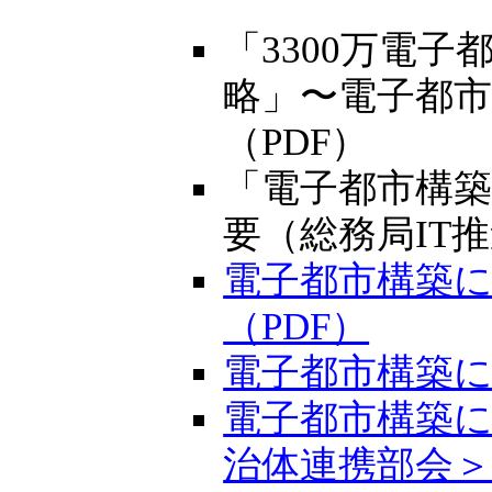
「3300万電
略」〜電子都
（PDF）
「電子都市構
要（総務局IT推
電子都市構築
（PDF）
電子都市構築に
電子都市構築
治体連携部会＞（