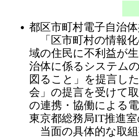
都区市町村電子自治体
「区市町村の情報化
域の住民に不利益が
治体に係るシステム
図ること」を提言し
会」の提言を受けて
の連携・協働による電
東京都総務局IT推進
当面の具体的な取組