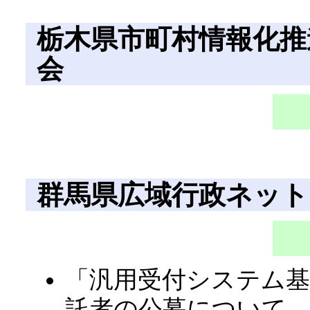
栃木県市町村情報化推
会
群馬県広域行政ネット
「汎用受付システム基
託者の公募につい