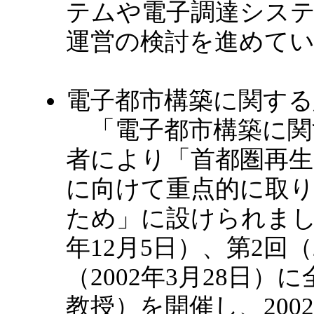
テムや電子調達シス
運営の検討を進めて
電子都市構築に関する
「電子都市構築に関
者により「首都圏再生
に向けて重点的に取
ため」に設けられました
年12月5日）、第2回（2
（2002年3月28日
教授）を開催し、200