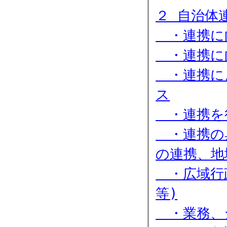
２ 自治体
・連携に
・連携に
・連携に
ス
・連携を
・連携の
の連携、地
・広域行政
等)
・業務、