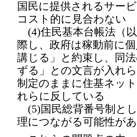
国民に提供されるサー
コスト的に見合わない
(4)住民基本台帳法（
際し、政府は稼動前に個
講じる」と約束し、同法
ずる」との文言が入れら
制定のままに住基ネッ
れらに反している
(5)国民総背番号制と
理につながる可能性が