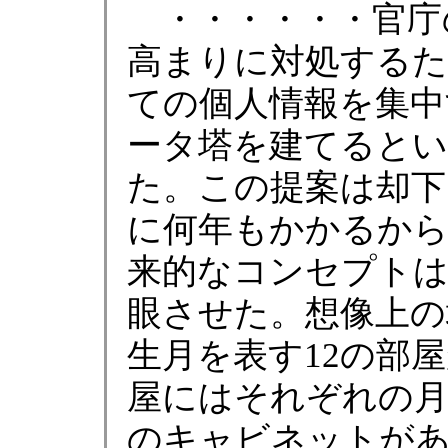
・・・・・・官庁
高まりに対処するた
ての個人情報を集中
ータ塔を建てるとい
た。この提案は却下
に何年もかかるか
来的なコンセプトは
眼させた。想像上の
生月を表す12の部
屋にはそれぞれの月
のキャビネットが