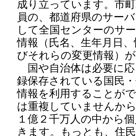
成り立っています。市町
員の、都道府県のサーバ
して全国センターのサー
情報（氏名、生年月日、
びそれらの変更情報）が
国や自治体は必要に応
録保存されている国民・
情報を利用することがで
は重複していませんか
１億２千万人の中から個
きます。もっとも、住民