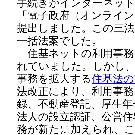
手続きがインターネッ
「電子政府（オンライン
提出しました。この三
一括法案でした。
住基ネットの利用事務は
れていました。しかし
事務を拡大する
住基法の
法改正により、利用事務
録、不動産登記、厚生年
法人の設立認証、公営住
務が新たに加えられ、こ