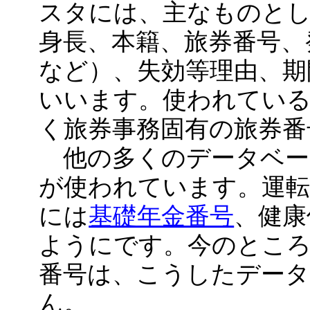
スタには、主なものとし
身長、本籍、旅券番号、
など）、失効等理由、期
いいます。使われてい
く旅券事務固有の旅券番
他の多くのデータベー
が使われています。運転
には
基礎年金番号
、健康
ようにです。今のところ
番号は、こうしたデー
ん。