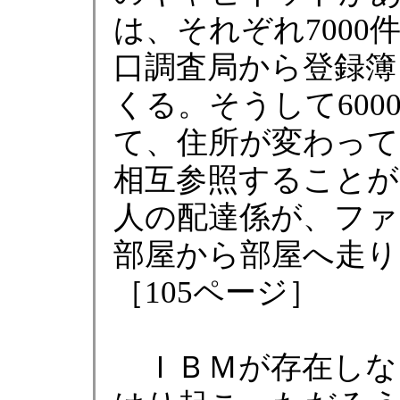
は、それぞれ700
口調査局から登録簿
くる。そうして60
て、住所が変わっ
相互参照することが
人の配達係が、ファ
部屋から部屋へ走り
［105ページ］
ＩＢＭが存在しな