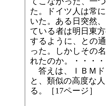
てこなかった、一
た。ドイツ人は常
いた。ある日突然、
ている者は明日東方
するように、との
った。しかしその
れたのか。・・・・
答えは、ＩＢＭド
と、類似の高度な人
る。［17ページ］