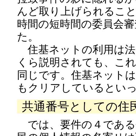
んど取り上げられること
時間の短時間の委員会審
た。
住基ネットの利用は法
くら説明されても、こ
同じです。住基ネットは
もクリアしているとい
共通番号としての住
では、要件の４である