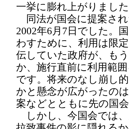
一挙に膨れ上がりました
同法が国会に提案され
2002年6月7日でした
わすために、利用は限
伝していた政府が、も
か、施行直前に利用範囲
です。将来のなし崩し
かと懸念が広がったのは
案などとともに先の国
しかし、今国会では、
拉致事件の影に隠れる