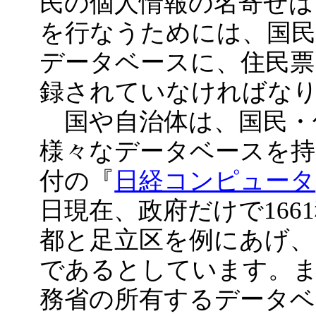
民の個人情報の名寄せは
を行なうためには、国民
データベースに、住民票
録されていなければな
国や自治体は、国民・
様々なデータベースを持っ
付の『
日経コンピュータ
日現在、政府だけで16
都と足立区を例にあげ、そ
であるとしています。
務省の所有するデータベ