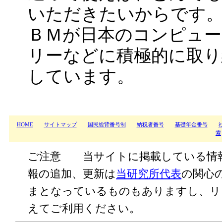
いただきたいからです
ＢＭが日本のコンピュ
リーなどに積極的に取
しています。
HOME
サイトマップ
国民総背番号制
納税者番号
基礎年金番号
索
ご注意 当サイトに掲載している情
報の追加、更新は
当研究所代表
の関心
まとなっているものもありますし、リ
えてご利用ください。