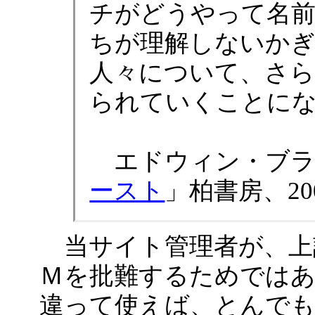
チがどうやって名
ちが理解しないか
人々について、さ
られていくことにな
エドウィン・ブラ
ースト
」柏書房、20
当サイト管理者が、上
Ｍを批難するためでは
違って使えば、とんで