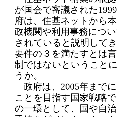
が国会で審議された19
府は、住基ネットから本
政機関や利用事務につい
されていると説明して
要件の３を満たすとは言
制ではないということ
うか。
政府は、2005年まで
ことを目指す国家戦略で
の一環として、国や自