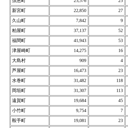
須恵町
25,576
25
新宮町
22,850
27
久山町
7,842
9
粕屋町
37,137
52
福間町
41,943
53
津屋崎町
14,275
16
大島村
909
4
芦屋町
16,473
23
水巻町
31,482
118
岡垣町
31,307
113
遠賀町
19,684
45
小竹町
9,754
7
鞍手町
19,081
23