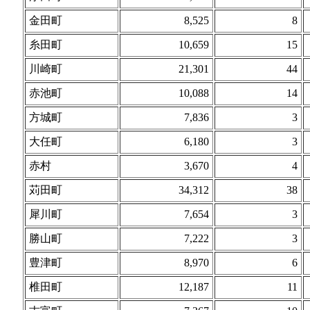
金田町
8,525
8
糸田町
10,659
15
川崎町
21,301
44
赤池町
10,088
14
方城町
7,836
3
大任町
6,180
3
赤村
3,670
4
苅田町
34,312
38
犀川町
7,654
3
勝山町
7,222
3
豊津町
8,970
6
椎田町
12,187
11