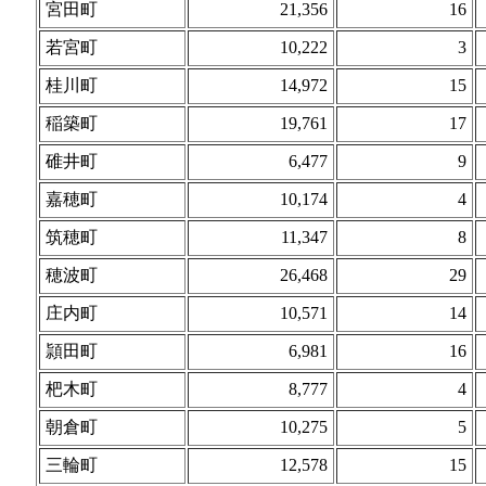
宮田町
21,356
16
若宮町
10,222
3
桂川町
14,972
15
稲築町
19,761
17
碓井町
6,477
9
嘉穂町
10,174
4
筑穂町
11,347
8
穂波町
26,468
29
庄内町
10,571
14
頴田町
6,981
16
杷木町
8,777
4
朝倉町
10,275
5
三輪町
12,578
15