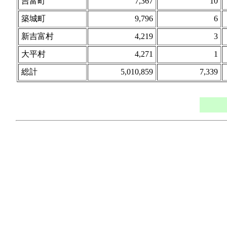
吉富町
7,367
10
築城町
9,796
6
新吉富村
4,219
3
大平村
4,271
1
総計
5,010,859
7,339