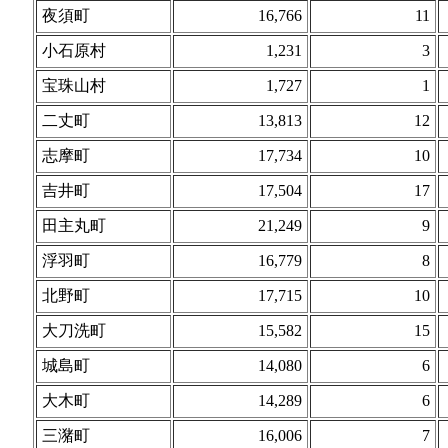
夜須町
16,766
11
小石原村
1,231
3
宝珠山村
1,727
1
二丈町
13,813
12
志摩町
17,734
10
吉井町
17,504
17
田主丸町
21,249
9
浮羽町
16,779
8
北野町
17,715
10
大刀洗町
15,582
15
城島町
14,080
6
大木町
14,289
6
三潴町
16,006
7