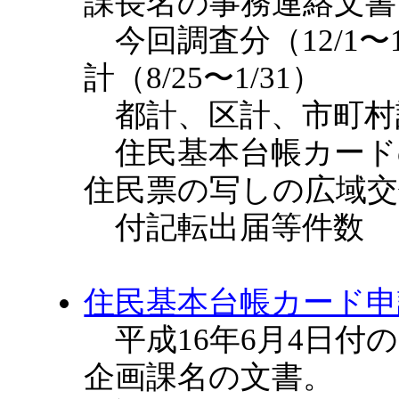
課長名の事務連絡文書
今回調査分（12/1〜
計（8/25〜1/31）
都計、区計、市町村
住民基本台帳カード
住民票の写しの広域交
付記転出届等件数
住民基本台帳カード申
平成16年6月4日付
企画課名の文書。