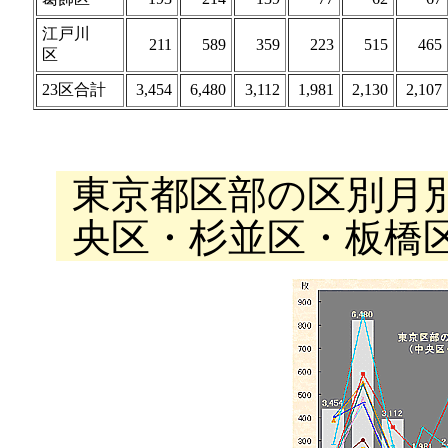
江戸川
211
589
359
223
515
465
区
23区合計
3,454
6,480
3,112
1,981
2,130
2,107
東京都区部の区別月
央区・杉並区・板橋