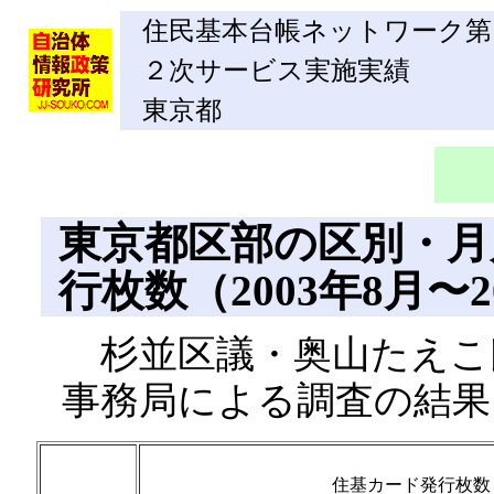
住民基本台帳ネットワーク第
２次サービス実施実績
東京都
東京都区部の区別・月
行枚数（2003年8月〜2
杉並区議・奥山たえこ
事務局による調査の結果
住基カード発行枚数