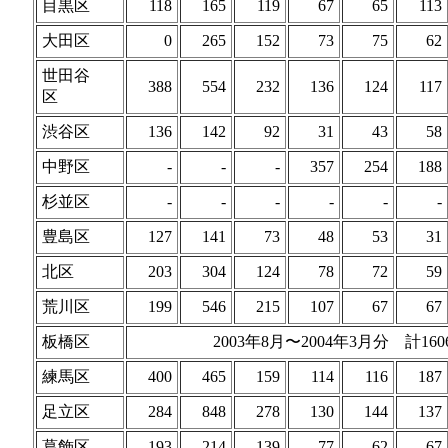
目黒区
118
165
119
67
65
113
大田区
0
265
152
73
75
62
世田谷
388
554
232
136
124
117
区
渋谷区
136
142
92
31
43
58
中野区
-
-
-
357
254
188
杉並区
-
-
-
-
-
-
豊島区
127
141
73
48
53
31
北区
203
304
124
78
72
59
荒川区
199
546
215
107
67
67
板橋区
2003年8月〜2004年3月分 計160
練馬区
400
465
159
114
116
187
足立区
284
848
278
130
144
137
葛飾区
193
214
139
77
62
67