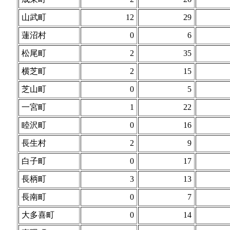
山武町
12
29
蓮沼村
0
6
松尾町
2
35
横芝町
2
15
芝山町
0
5
一宮町
1
22
睦沢町
0
16
長生村
2
9
白子町
0
17
長柄町
3
13
長南町
0
7
大多喜町
0
14