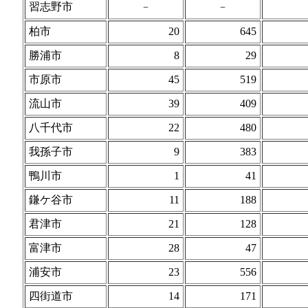
習志野市
−
−
柏市
20
645
勝浦市
8
29
市原市
45
519
流山市
39
409
八千代市
22
480
我孫子市
9
383
鴨川市
1
41
鎌ケ谷市
11
188
君津市
21
128
富津市
28
47
浦安市
23
556
四街道市
14
171