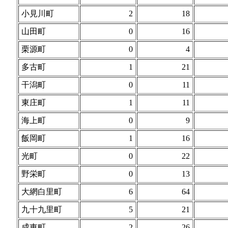
小見川町
2
18
山田町
0
16
栗源町
0
4
多古町
1
21
干潟町
0
11
東庄町
1
11
海上町
0
9
飯岡町
1
16
光町
0
22
野栄町
0
13
大網白里町
6
64
九十九里町
5
21
成東町
2
26