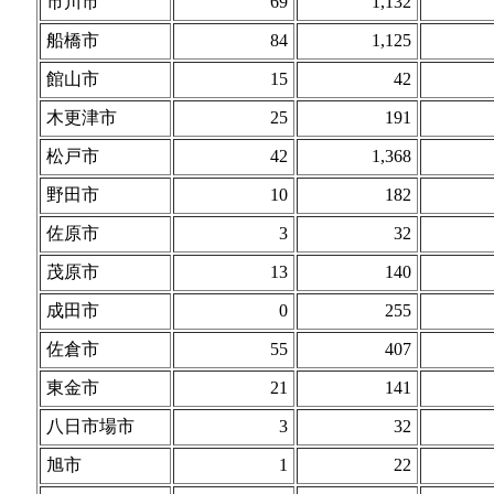
市川市
69
1,132
船橋市
84
1,125
館山市
15
42
木更津市
25
191
松戸市
42
1,368
野田市
10
182
佐原市
3
32
茂原市
13
140
成田市
0
255
佐倉市
55
407
東金市
21
141
八日市場市
3
32
旭市
1
22