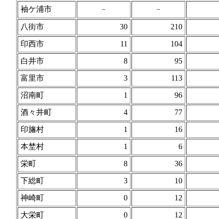
袖ケ浦市
−
−
八街市
30
210
印西市
11
104
白井市
8
95
富里市
3
113
沼南町
1
96
酒々井町
4
77
印旛村
1
16
本埜村
1
6
栄町
8
36
下総町
3
10
神崎町
0
12
大栄町
0
12