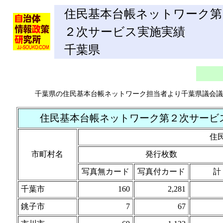
住民基本台帳ネットワーク第
２次サービス実施実績
千葉県
千葉県の住民基本台帳ネットワーク担当者より千葉県議会議
住民基本台帳ネットワーク第２次サービス実
住
市町村名
発行枚数
写真無カード
写真付カード
計
千葉市
160
2,281
銚子市
7
67