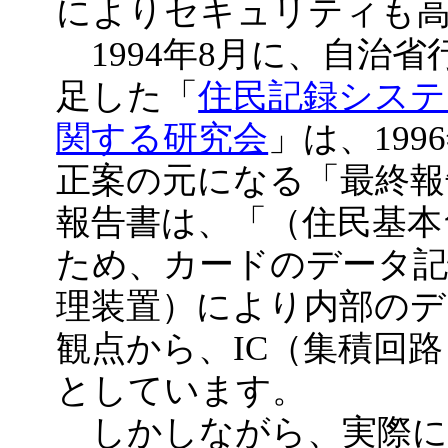
によりセキュリティも
1994年8月に、自治
足した「
住民記録システ
関する研究会
」は、19
正案の元になる「最終報
報告書は、「（住民基本
ため、カードのデータ記
理装置）により内部のデ
観点から、IC（集積回
としています。
しかしながら、実際に