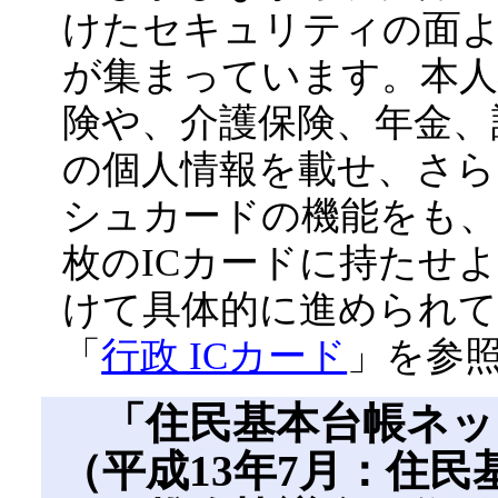
けたセキュリティの面
が集まっています。本人
険や、介護保険、年金、
の個人情報を載せ、さ
シュカードの機能をも、
枚のICカードに持たせよ
けて具体的に進められて
「
行政 ICカード
」を参
「住民基本台帳ネッ
（平成13年7月：住