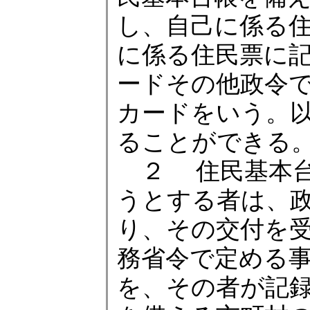
し、自己に係る
に係る住民票に
ードその他政令
カードをいう。
ることができる
２ 住民基本台
うとする者は、
り、その交付を
務省令で定める
を、その者が記