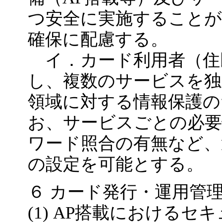
つ安全に実施すること
確保に配慮する。
イ．カード利用者（住
し、複数のサービスを
領域に対する情報保護の
お、サービスごとの必要
ワード照合の有無など
の設定を可能とする。
６ カード発行・運用管
(1) AP搭載におけるセ