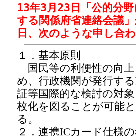
13年3月23日「公的分
する関係府省連絡会議」が
日、次のような申し合
１．基本原則
国民等の利便性の向上
め、行政機関が発行する
証等国際的な検討の対象
枚化を図ることが可能と
る。
２．連携ICカード仕様