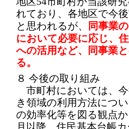
地区54市町村が当該研
れており、各地区で今後
同事業の
と思われるが、
において必要に応じ、住
への活用など、同事業と
る。
８ 今後の取り組み
市町村においては、今
き領域の利用方法につい
の効率化等を図る観点か
月以降、住民基本台帳カ