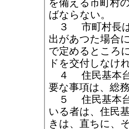
を備える市町村
ばならない。
３ 市町村長は
出があつた場合
で定めるところ
ドを交付しなけ
４ 住民基本台
要な事項は、総
５ 住民基本台
いる者は、住民
きは、直ちに、