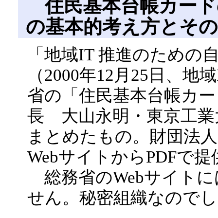
住民基本台帳カード
の基本的考え方とそ
「地域IT 推進のため
（2000年12月25日、
省の「住民基本台帳カー
長 大山永明・東京工業大
まとめたもの。財団法人
WebサイトからPDFで
総務省のWebサイトに
せん。秘密組織なのでし