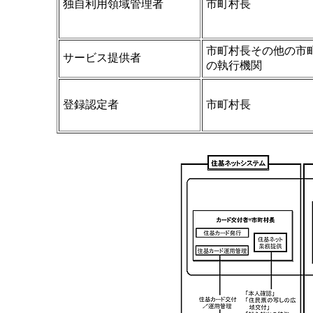
独自利用領域管理者
市町村長
市町村長その他の市
サービス提供者
の執行機関
登録認定者
市町村長