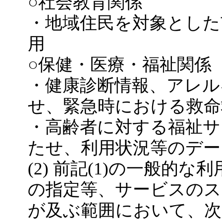
○社会教育関係
・地域住民を対象とした
用
○保健・医療・福祉関係
・健康診断情報、アレル
せ、緊急時における救命
・高齢者に対する福祉サ
たせ、利用状況等のデー
(2) 前記(1)の一般的
の指定等、サービスのス
が及ぶ範囲において、次