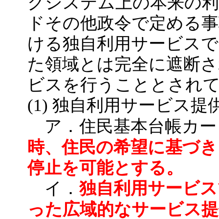
クシステム上の本来の利
ドその他政令で定める事
ける独自利用サービスで
た領域とは完全に遮断さ
ビスを行うこととされ
(1) 独自利用サービス
ア．住民基本台帳カー
時、住民の希望に基づき
停止を可能とする。
独自利用サービス
イ．
った広域的なサービス提