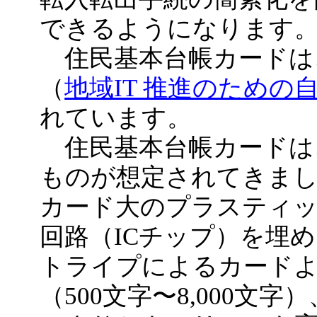
できるようになります
住民基本台帳カードは、
（
地域IT 推進のため
れています。
住民基本台帳カードは、
ものが想定されてきまし
カード大のプラスティッ
回路（ICチップ）を埋
トライプによるカード
（500文字〜8,000文