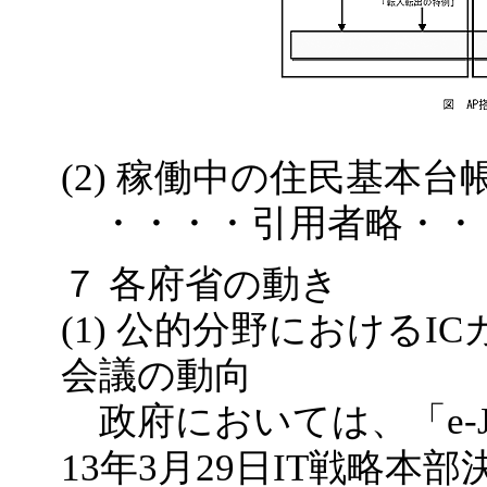
(2) 稼働中の住民基本
・・・・引用者略・・
７ 各府省の動き
(1) 公的分野における
会議の動向
政府においては、「e-J
13年3月29日IT戦略本