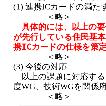
(1) 連携ICカードの満
＜略＞
具体的には、以上の要
が先行している住民基本
携ICカードの仕様を策
＜略＞
(3) 今後の対応
以上の課題に対応する
度WG、技術WGを関係
＜略＞