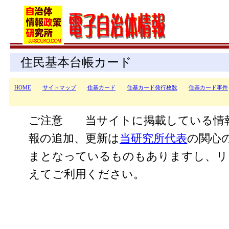
住民基本台帳カード
HOME
サイトマップ
住基カード
住基カード発行枚数
住基カード事件
ご注意 当サイトに掲載している情
報の追加、更新は
当研究所代表
の関心
まとなっているものもありますし、リ
えてご利用ください。