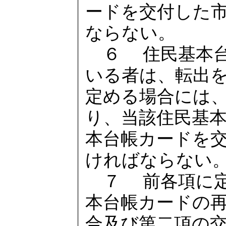
ードを交付した
ならない。
６ 住民基本台
いる者は、転出
定める場合には
り、当該住民基
本台帳カードを
ければならない
７ 前各項に定
本台帳カードの
合及び第二項の