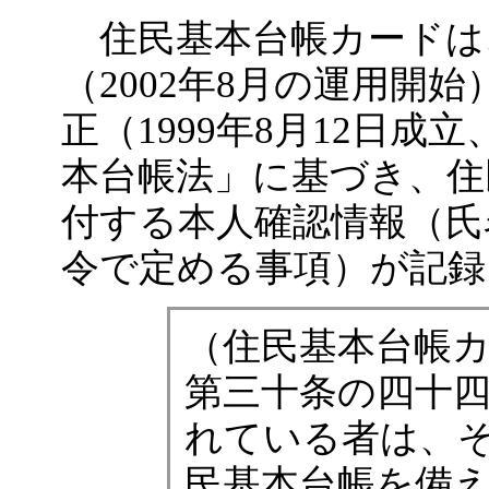
住民基本台帳カードは
（2002年8月の運用開
正（1999年8月12日成
本台帳法」に基づき、住
付する本人確認情報（氏
令で定める事項）が記録
（住民基本台帳
第三十条の四十
れている者は、
民基本台帳を備