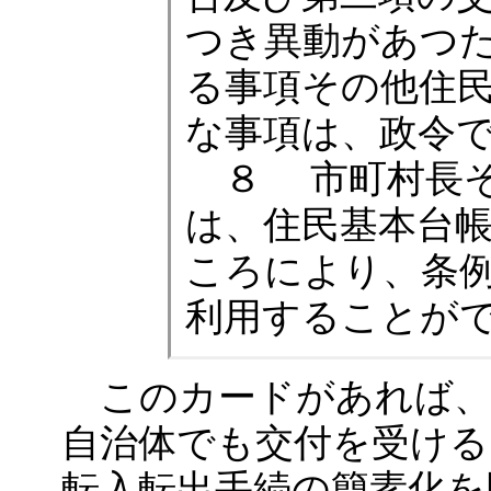
つき異動があつ
る事項その他住
な事項は、政令
８ 市町村長そ
は、住民基本台
ころにより、条
利用することが
このカードがあれば、
自治体でも交付を受ける
転入転出手続の簡素化を