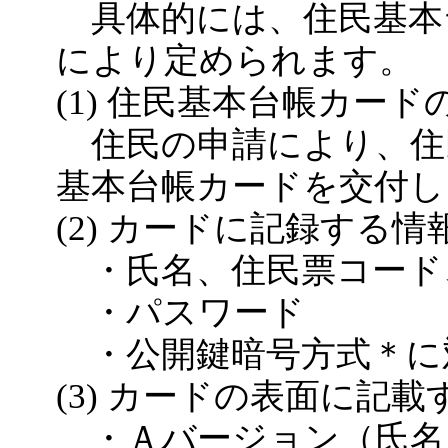
具体的には、住民基本
により定められます。
(1) 住民基本台帳カード
住民の申請により、住
基本台帳カードを交付し
(2) カードに記録する情
・氏名、住民票コード
・パスワード
・公開鍵暗号方式＊に
(3) カードの表面に記
・Ａバージョン（氏名