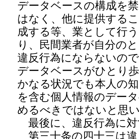
データベースの構成を禁
はなく、他に提供する
成する等、業として行
り、民間業者が自分の
違反行為にならないの
データベースがひとり
かなる状況でも本人の
を含む個人情報のデー
めるべきではないと思
最後に、違反行為に対
第三十条の四十三は違