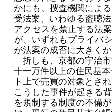
かにも、捜査機関による
受法案、いわゆる盗聴法
アクセスを禁止する法
が、いずれもプライバ
が法案の成否に大きく
折しも、京都の宇治市
十一万件以上の住民基本
ト上で売買の対象とされ
こうした事件が起きる背
を規制する制度の不備