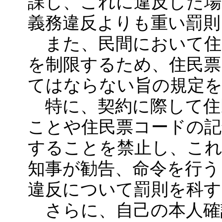
課し、これに違反した場
義務違反よりも重い罰
また、民間において住
を制限するため、住民票
てはならない旨の規定
特に、契約に際して住
ことや住民票コードの記
することを禁止し、これ
知事が勧告、命令を行う
違反について罰則を科
さらに、自己の本人確