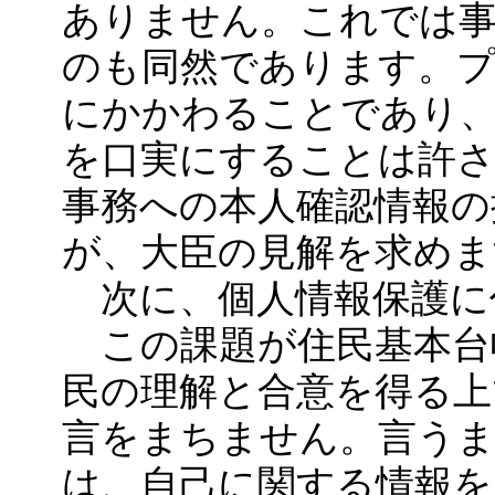
ありません。これでは事
のも同然であります。プ
にかかわることであり
を口実にすることは許
事務への本人確認情報の
が、大臣の見解を求めま
次に、個人情報保護に
この課題が住民基本台
民の理解と合意を得る上
言をまちません。言う
は、自己に関する情報