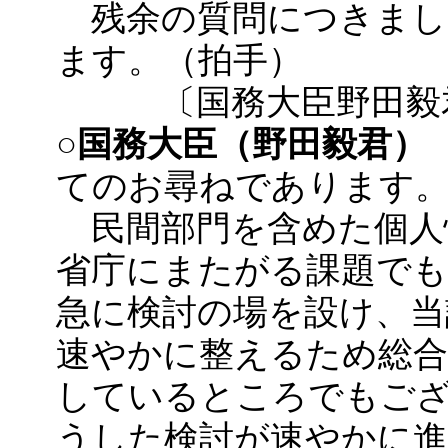
残余の質問につきまし
ます。（拍手）
〔国務大臣野田毅
○国務大臣（野田毅君）
てのお尋ねであります
民間部門を含めた個人
省庁にまたがる課題で
急に検討の場を設け、当
速やかに整えるため総
しているところでもご
うした検討が速やかに