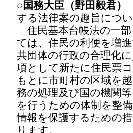
○国務大臣（野田毅君）
する法律案の趣旨につい
住民基本台帳法の一部
ては、住民の利便を増進
共団体の行政の合理化に
項として新たに住民票コ
もとに市町村の区域を越
務の処理及び国の機関等
を行うための体制を整備
情報を保護するための
ります。