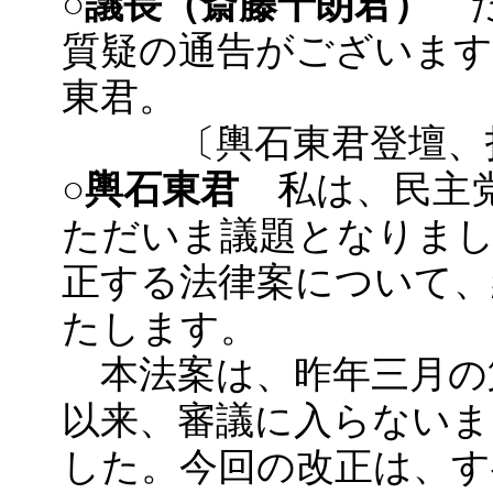
○議長（斎藤十朗君）
質疑の通告がございます
東君。
〔輿石東君登壇、
○輿石東君
私は、民主党
ただいま議題となりまし
正する法律案について、
たします。
本法案は、昨年三月の
以来、審議に入らないま
した。今回の改正は、す