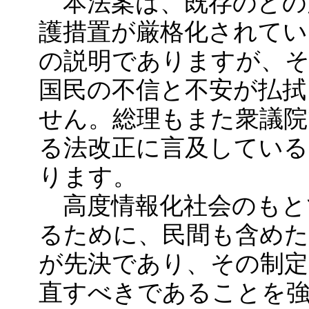
本法案は、既存のどの
護措置が厳格化されて
の説明でありますが、
国民の不信と不安が払拭
せん。総理もまた衆議
る法改正に言及してい
ります。
高度情報化社会のもと
るために、民間も含めた
が先決であり、その制定
直すべきであることを