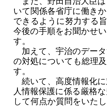
また、野田自治大臣は
いて関係各省庁に働き
できるように努力する
今後の手順をお聞かせ
す。
加えて、宇治のデータ
の対処についても総理及
す。
続いて、高度情報化に
人情報保護に係る厳格な
して何点か質問をいた