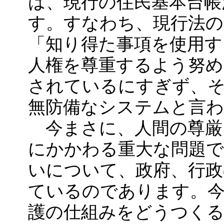
は、現行の住民基本台帳
す。すなわち、現行法の
「知り得た事項を使用す
人権を尊重するよう努
されているにすぎず、
無防備なシステムと言
今まさに、人間の尊厳
にかかわる重大な問題で
いについて、政府、行政
ているのであります。今
護の仕組みをどうつくる