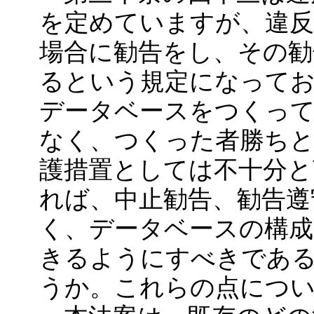
を定めていますが、違
場合に勧告をし、その勧
るという規定になって
データベースをつくっ
なく、つくった者勝ち
護措置としては不十分と
れば、中止勧告、勧告遵
く、データベースの構
きるようにすべきであ
うか。これらの点につ