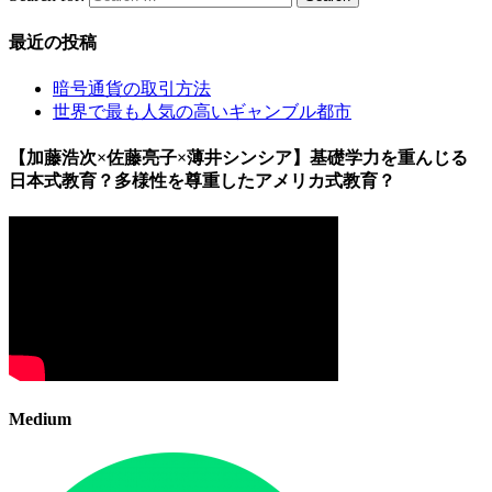
最近の投稿
暗号通貨の取引方法
世界で最も人気の高いギャンブル都市
【加藤浩次×佐藤亮子×薄井シンシア】基礎学力を重んじる
日本式教育？多様性を尊重したアメリカ式教育？
Medium