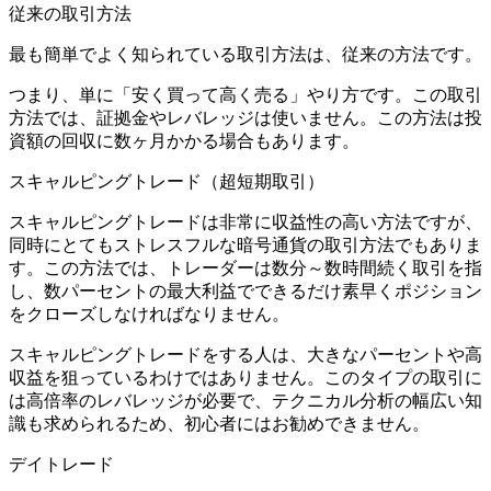
従来の取引方法
最も簡単でよく知られている取引方法は、従来の方法です。
つまり、単に「安く買って高く売る」やり方です。この取引
方法では、証拠金やレバレッジは使いません。この方法は投
資額の回収に数ヶ月かかる場合もあります。
スキャルピングトレード（超短期取引）
スキャルピングトレードは非常に収益性の高い方法ですが、
同時にとてもストレスフルな暗号通貨の取引方法でもありま
す。この方法では、トレーダーは数分～数時間続く取引を指
し、数パーセントの最大利益でできるだけ素早くポジション
をクローズしなければなりません。
スキャルピングトレードをする人は、大きなパーセントや高
収益を狙っているわけではありません。このタイプの取引に
は高倍率のレバレッジが必要で、テクニカル分析の幅広い知
識も求められるため、初心者にはお勧めできません。
デイトレード