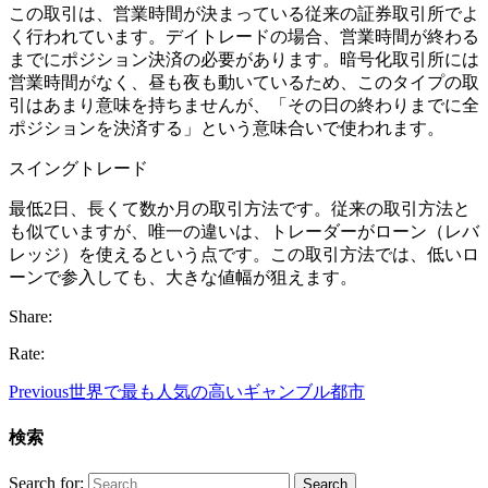
この取引は、営業時間が決まっている従来の証券取引所でよ
く行われています。デイトレードの場合、営業時間が終わる
までにポジション決済の必要があります。暗号化取引所には
営業時間がなく、昼も夜も動いているため、このタイプの取
引はあまり意味を持ちませんが、「その日の終わりまでに全
ポジションを決済する」という意味合いで使われます。
スイングトレード
最低2日、長くて数か月の取引方法です。従来の取引方法と
も似ていますが、唯一の違いは、トレーダーがローン（レバ
レッジ）を使えるという点です。この取引方法では、低いロ
ーンで参入しても、大きな値幅が狙えます。
Share:
Rate:
Previous
世界で最も人気の高いギャンブル都市
検索
Search for: